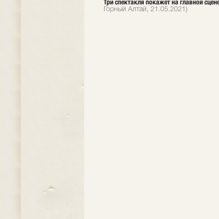
Три спектакля покажет на главной сцене
Горный Алтай, 21.05.2021)