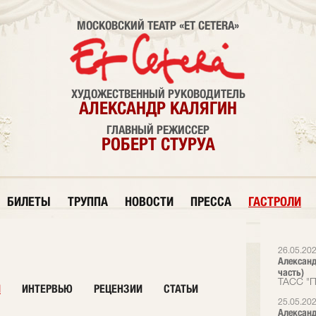
МОСКОВСКИЙ ТЕАТР «ET CETERA»
ХУДОЖЕСТВЕННЫЙ РУКОВОДИТЕЛЬ
АЛЕКСАНДР КАЛЯГИН
ГЛАВНЫЙ РЕЖИССЕР
РОБЕРТ СТУРУА
БИЛЕТЫ
ТРУППА
НОВОСТИ
ПРЕССА
ГАСТРОЛИ
26.05.20
Александ
часть)
ТАСС "П
И
ИНТЕРВЬЮ
РЕЦЕНЗИИ
СТАТЬИ
25.05.20
Александ