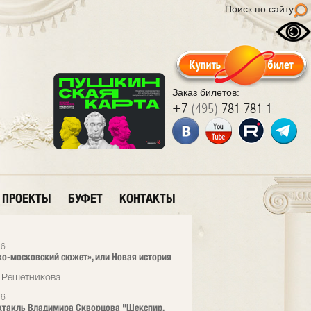
Поиск по сайту
Заказ билетов:
+7
(495)
781 781 1
ПРОЕКТЫ
БУФЕТ
КОНТАКТЫ
16
ко-московский сюжет», или Новая история
 Решетникова
16
такль Владимира Скворцова "Шекспир.