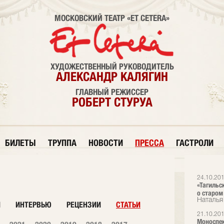
МОСКОВСКИЙ ТЕАТР «ET CETERA»
ХУДОЖЕСТВЕННЫЙ РУКОВОДИТЕЛЬ
АЛЕКСАНДР КАЛЯГИН
ГЛАВНЫЙ РЕЖИССЕР
РОБЕРТ СТУРУА
БИЛЕТЫ
ТРУППА
НОВОСТИ
ПРЕССА
ГАСТРОЛИ
24.10.20
«Тагильс
о старом
Наталья
И
ИНТЕРВЬЮ
РЕЦЕНЗИИ
СТАТЬИ
21.10.20
Моноспек