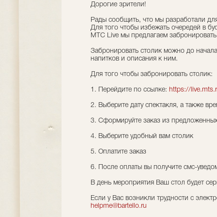
Дорогие зрители!
Рады сообщить, что мы разработали для
Для того чтобы избежать очередей в бу
МТС Live мы предлагаем забронировать 
Забронировать столик можно до начала
напитков и описания к ним.
Для того чтобы забронировать столик:
1. Перейдите по ссылке:
https://live.mt
2. Выберите дату спектакля, а также вре
3. Сформируйте заказ из предложенны
4. Выберите удобный вам столик
5. Оплатите заказ
6. После оплаты вы получите смс-увед
В день мероприятия Ваш стол будет се
Если у Вас возникли трудности с элек
helpme@bartello.ru