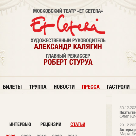
МОСКОВСКИЙ ТЕАТР «ET CETERA»
ХУДОЖЕСТВЕННЫЙ РУКОВОДИТЕЛЬ
АЛЕКСАНДР КАЛЯГИН
ГЛАВНЫЙ РЕЖИССЕР
РОБЕРТ СТУРУА
БИЛЕТЫ
ТРУППА
НОВОСТИ
ПРЕССА
ГАСТРОЛИ
30.12.20
Поэты тв
Олег Кл
И
ИНТЕРВЬЮ
РЕЦЕНЗИИ
СТАТЬИ
29.12.20
Актеры р
Мари Ли