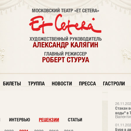
МОСКОВСКИЙ ТЕАТР «ET CETERA»
ХУДОЖЕСТВЕННЫЙ РУКОВОДИТЕЛЬ
АЛЕКСАНДР КАЛЯГИН
ГЛАВНЫЙ РЕЖИССЕР
РОБЕРТ СТУРУА
БИЛЕТЫ
ТРУППА
НОВОСТИ
ПРЕССА
ГАСТРОЛИ
26.11.202
Стакан в
воды" в Т
Валенти
И
ИНТЕРВЬЮ
РЕЦЕНЗИИ
СТАТЬИ
01.11.20
Буря в д