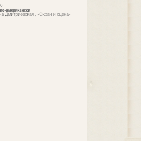
10
 по-американски
на Дмитриевская , «Экран и сцена»