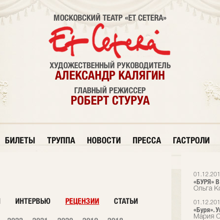
МОСКОВСКИЙ ТЕАТР «ET CETERA»
ХУДОЖЕСТВЕННЫЙ РУКОВОДИТЕЛЬ
АЛЕКСАНДР КАЛЯГИН
ГЛАВНЫЙ РЕЖИССЕР
РОБЕРТ СТУРУА
БИЛЕТЫ
ТРУППА
НОВОСТИ
ПРЕССА
ГАСТРОЛИ
01.12.20
«БУРЯ» В 
Ольга К
И
ИНТЕРВЬЮ
РЕЦЕНЗИИ
СТАТЬИ
01.12.20
«Буря». 
Мария С