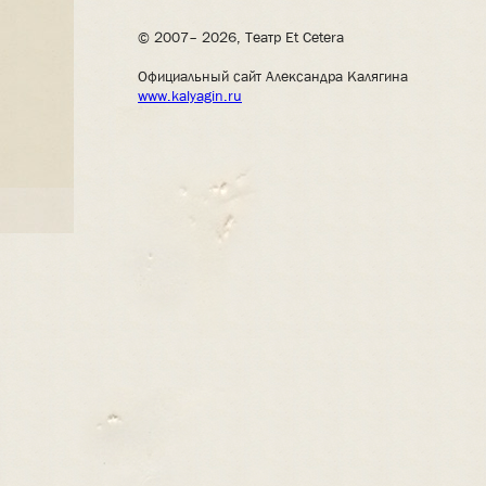
© 2007– 2026, Театр Et Cetera
Официальный сайт Александра Калягина
www.kalyagin.ru