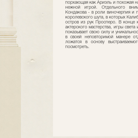
порхающая как Ариэль и похожая на
нежной игрой. Отдельного вним
Кондакова - в роли виночерпия и 
королевского шута, в которых Калиб
остров из рук Просперо. В конце к
актерского мастерства, игры света
показывает свою силу и уникально
в своей неповторимой манере от
ложатся в основу выстраиваемо
посмотреть.