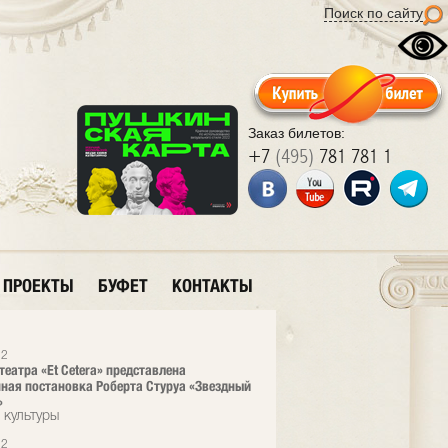
Поиск по сайту
Заказ билетов:
+7
(495)
781 781 1
ПРОЕКТЫ
БУФЕТ
КОНТАКТЫ
12
театра «Et Cetera» представлена
ная постановка Роберта Стуруа «Звездный
»
 культуры
12