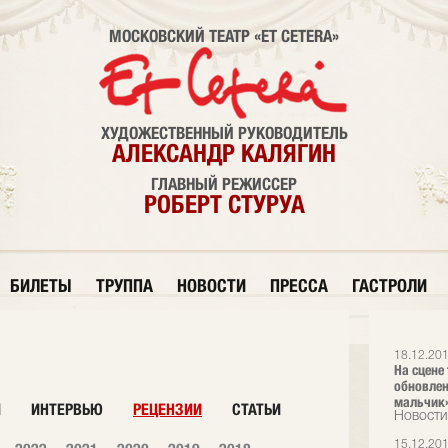
МОСКОВСКИЙ ТЕАТР «ET CETERA»
ХУДОЖЕСТВЕННЫЙ РУКОВОДИТЕЛЬ
АЛЕКСАНДР КАЛЯГИН
ГЛАВНЫЙ РЕЖИССЕР
РОБЕРТ СТУРУА
БИЛЕТЫ
ТРУППА
НОВОСТИ
ПРЕССА
ГАСТРОЛИ
18.12.20
На сцене 
обновлен
мальчик
И
ИНТЕРВЬЮ
РЕЦЕНЗИИ
СТАТЬИ
Новости
15.12.20