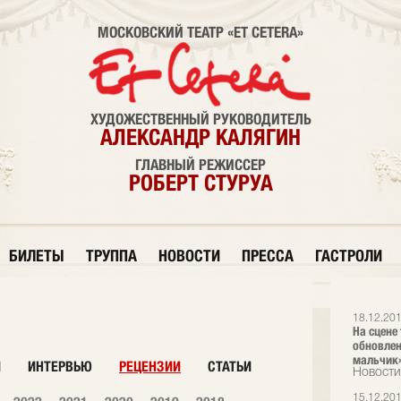
МОСКОВСКИЙ ТЕАТР «ET CETERA»
ХУДОЖЕСТВЕННЫЙ РУКОВОДИТЕЛЬ
АЛЕКСАНДР КАЛЯГИН
ГЛАВНЫЙ РЕЖИССЕР
РОБЕРТ СТУРУА
БИЛЕТЫ
ТРУППА
НОВОСТИ
ПРЕССА
ГАСТРОЛИ
18.12.20
На сцене 
обновлен
мальчик
И
ИНТЕРВЬЮ
РЕЦЕНЗИИ
СТАТЬИ
Новости
15.12.20