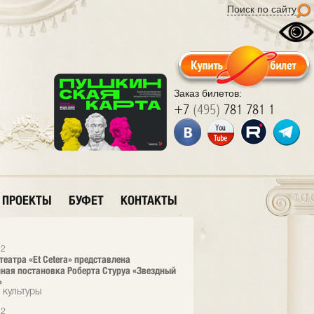
Поиск по сайту
Заказ билетов:
+7
(495)
781 781 1
ПРОЕКТЫ
БУФЕТ
КОНТАКТЫ
12
театра «Et Cetera» представлена
ная постановка Роберта Стуруа «Звездный
»
 культуры
12