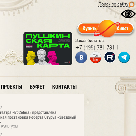
Поиск по сайту
Заказ билетов:
+7
(495)
781 781 1
ПРОЕКТЫ
БУФЕТ
КОНТАКТЫ
12
театра «Et Cetera» представлена
ная постановка Роберта Стуруа «Звездный
»
 культуры
12