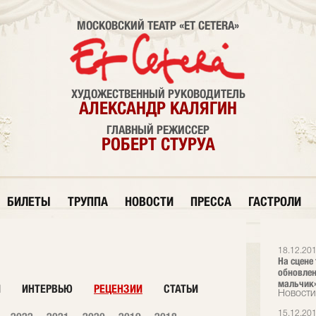
МОСКОВСКИЙ ТЕАТР «ET CETERA»
ХУДОЖЕСТВЕННЫЙ РУКОВОДИТЕЛЬ
АЛЕКСАНДР КАЛЯГИН
ГЛАВНЫЙ РЕЖИССЕР
РОБЕРТ СТУРУА
БИЛЕТЫ
ТРУППА
НОВОСТИ
ПРЕССА
ГАСТРОЛИ
18.12.20
На сцене 
обновлен
мальчик
И
ИНТЕРВЬЮ
РЕЦЕНЗИИ
СТАТЬИ
Новости
15.12.20