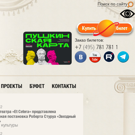
Поиск по сайту
Заказ билетов:
+7
(495)
781 781 1
ПРОЕКТЫ
БУФЕТ
КОНТАКТЫ
12
театра «Et Cetera» представлена
ная постановка Роберта Стуруа «Звездный
»
 культуры
12