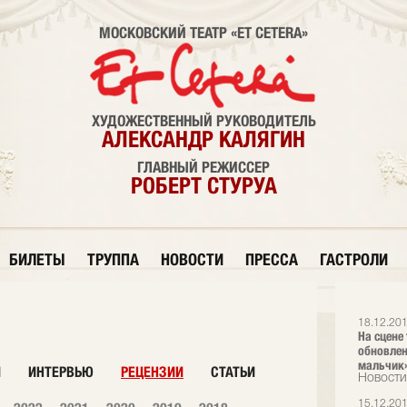
МОСКОВСКИЙ ТЕАТР «ET CETERA»
ХУДОЖЕСТВЕННЫЙ РУКОВОДИТЕЛЬ
АЛЕКСАНДР КАЛЯГИН
ГЛАВНЫЙ РЕЖИССЕР
РОБЕРТ СТУРУА
БИЛЕТЫ
ТРУППА
НОВОСТИ
ПРЕССА
ГАСТРОЛИ
18.12.20
На сцене 
обновлен
мальчик
И
ИНТЕРВЬЮ
РЕЦЕНЗИИ
СТАТЬИ
Новости
15.12.20