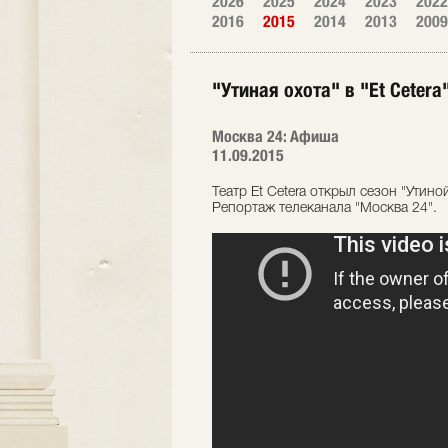
2026
2025
2024
2023
2022
2016
2015
2014
2013
2009
"Утиная охота" в "Et Cetera
Москва 24: Афиша
11.09.2015
Театр Et Cetera открыл сезон "Утино
Репортаж телеканала "Москва 24".