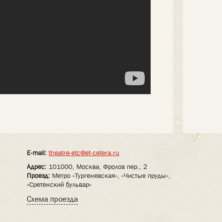
E-mail:
theatre-etc@et-cetera.ru
Адрес:
101000, Москва, Фролов пер., 2
Проезд:
Метро «Тургеневская», «Чистые пруды»,
«Сретенский бульвар»
Схема проезда