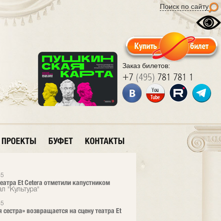
Поиск по сайту
Заказ билетов:
+7
(495)
781 781 1
ПРОЕКТЫ
БУФЕТ
КОНТАКТЫ
15
еатра Et Cetera отметили капустником
л "Культура"
15
 сестра» возвращается на сцену театра Et