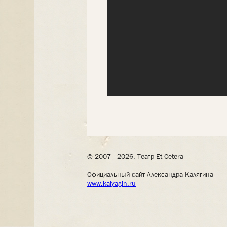
© 2007– 2026, Театр Et Cetera
Официальный сайт Александра Калягина
www.kalyagin.ru