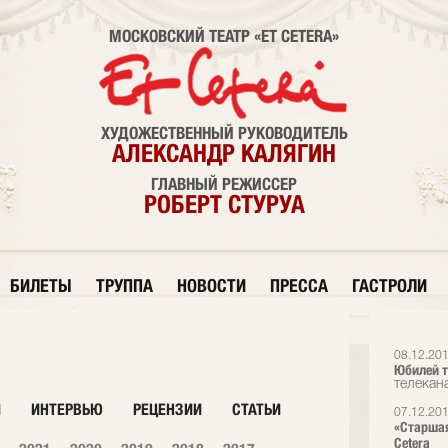
МОСКОВСКИЙ ТЕАТР «ET CETERA»
ХУДОЖЕСТВЕННЫЙ РУКОВОДИТЕЛЬ
АЛЕКСАНДР КАЛЯГИН
ГЛАВНЫЙ РЕЖИССЕР
РОБЕРТ СТУРУА
БИЛЕТЫ
ТРУППА
НОВОСТИ
ПРЕССА
ГАСТРОЛИ
08.12.20
Юбилей т
телекана
И
ИНТЕРВЬЮ
РЕЦЕНЗИИ
СТАТЬИ
07.12.20
«Старшая
Cetera