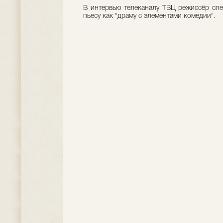
В интервью телеканалу ТВЦ режиссёр спе
пьесу как "драму с элементами комедии".