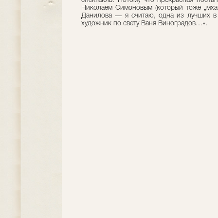
спектакль. Потому что прекрасная поста
Николаем Симоновым (который тоже „мха
Данилова — я считаю, одна из лучших в
художник по свету Ваня Виноградов…».