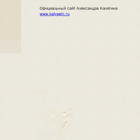
Официальный сайт Александра Калягина
www.kalyagin.ru