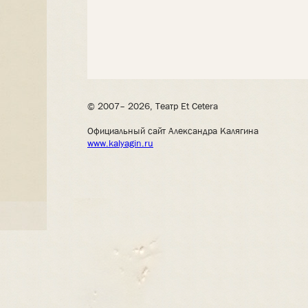
© 2007– 2026, Театр Et Cetera
Официальный сайт Александра Калягина
www.kalyagin.ru