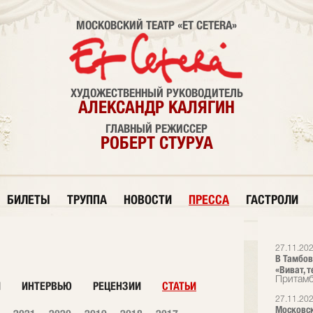
МОСКОВСКИЙ ТЕАТР «ET CETERA»
ХУДОЖЕСТВЕННЫЙ РУКОВОДИТЕЛЬ
АЛЕКСАНДР КАЛЯГИН
ГЛАВНЫЙ РЕЖИССЕР
РОБЕРТ СТУРУА
БИЛЕТЫ
ТРУППА
НОВОСТИ
ПРЕССА
ГАСТРОЛИ
27.11.20
В Тамбов
«Виват, т
Притам
И
ИНТЕРВЬЮ
РЕЦЕНЗИИ
СТАТЬИ
27.11.20
Московск