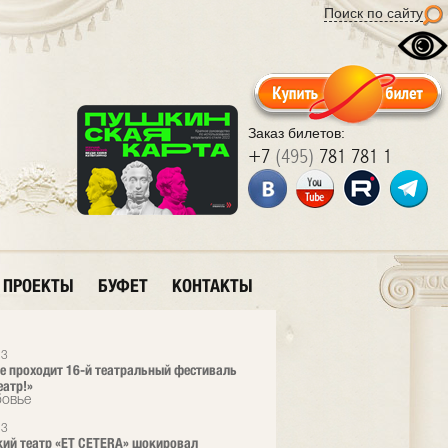
Поиск по сайту
Заказ билетов:
+7
(495)
781 781 1
ПРОЕКТЫ
БУФЕТ
КОНТАКТЫ
23
е проходит 16-й театральный фестиваль
еатр!»
бовье
23
ий театр «ET CETERA» шокировал