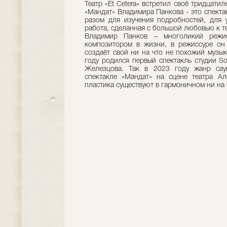
Театр «Et Cetera» встретил своё тридцати
«Мандат» Владимира Панкова - это спекта
разом для изучения подробностей, для 
работа, сделанная с большой любовью к т
Владимир Панков – многоликий режис
композитором в жизни, в режиссуре он 
создаёт свой ни на что не похожий музык
году родился первый спектакль студии S
Железцова. Так в 2023 году жанр сау
спектакле «Мандат» на сцене театра Ал
пластика существуют в гармоничном ни на