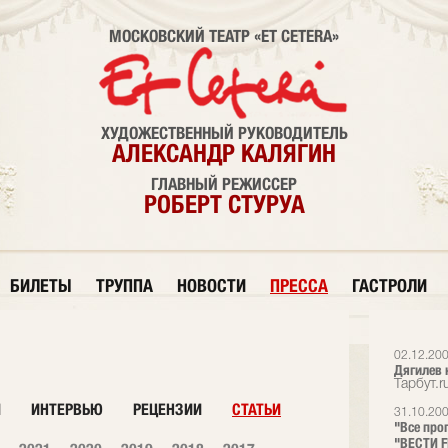
МОСКОВСКИЙ ТЕАТР «ET CETERA»
ХУДОЖЕСТВЕННЫЙ РУКОВОДИТЕЛЬ
АЛЕКСАНДР КАЛЯГИН
ГЛАВНЫЙ РЕЖИССЕР
РОБЕРТ СТУРУА
БИЛЕТЫ
ТРУППА
НОВОСТИ
ПРЕССА
ГАСТРОЛИ
02.12.20
Дягилев 
Тарбут.r
И
ИНТЕРВЬЮ
РЕЦЕНЗИИ
СТАТЬИ
31.10.20
"Все про
"ВЕСТИ 