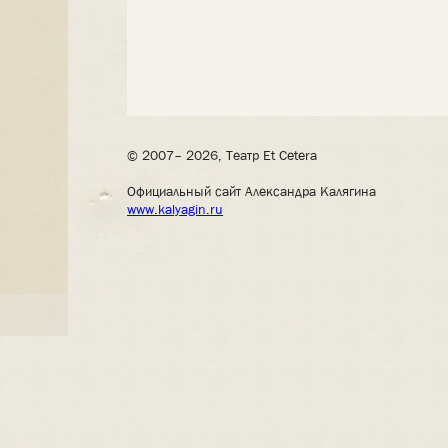
© 2007– 2026, Театр Et Cetera
Официальный сайт Александра Калягина
www.kalyagin.ru