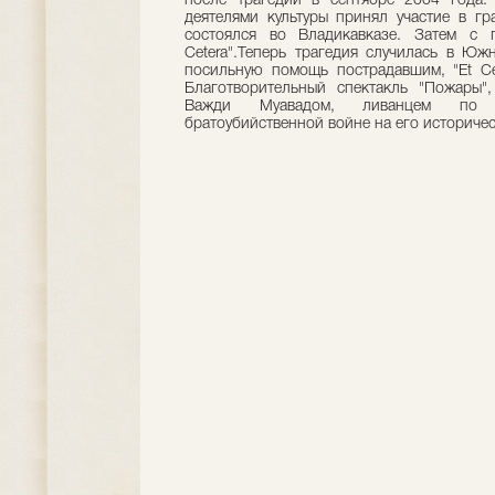
после трагедии в сентябре 2004 года.
деятелями культуры принял участие в гр
состоялся во Владикавказе. Затем с 
Cetera".Теперь трагедия случилась в Юж
посильную помощь пострадавшим, "Et Ce
Благотворительный спектакль "Пожары"
Важди Муавадом, ливанцем по п
братоубийственной войне на его историче