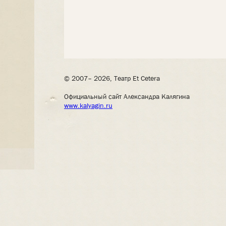
© 2007– 2026, Театр Et Cetera
Официальный сайт Александра Калягина
www.kalyagin.ru