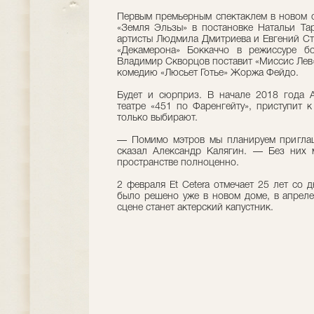
Первым премьерным спектаклем в новом с
«Земля Эльзы» в постановке Натальи Та
артисты Людмила Дмитриева и Евгений Ст
«Декамерона» Боккаччо в режиссуре б
Владимир Скворцов поставит «Миссис Лев»
комедию «Люсьет Готье» Жоржа Фейдо.
Будет и сюрприз. В начале 2018 года 
театре «451 по Фаренгейту», приступит 
только выбирают.
— Помимо мэтров мы планируем приглаш
сказал Александр Калягин. — Без них 
пространстве полноценно.
2 февраля Et Cetera отмечает 25 лет со 
было решено уже в новом доме, в апреле
сцене станет актерский капустник.