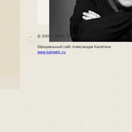
© 2007– 2026, Театр Et Cetera
Официальный сайт Александра Калягина
www.kalyagin.ru