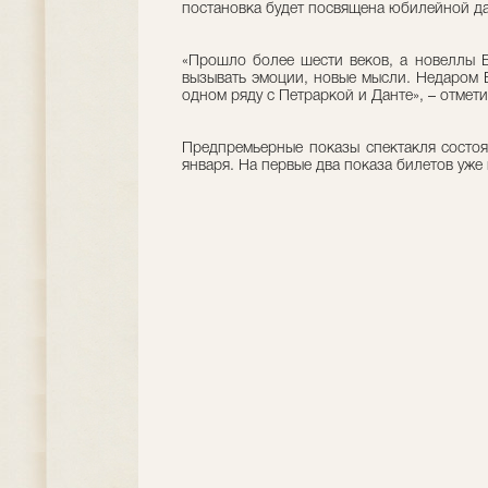
постановка будет посвящена юбилейной да
«Прошло более шести веков, а новеллы Б
вызывать эмоции, новые мысли. Недаром Б
одном ряду с Петраркой и Данте», – отмети
Предпремьерные показы спектакля состоят
января. На первые два показа билетов уже 