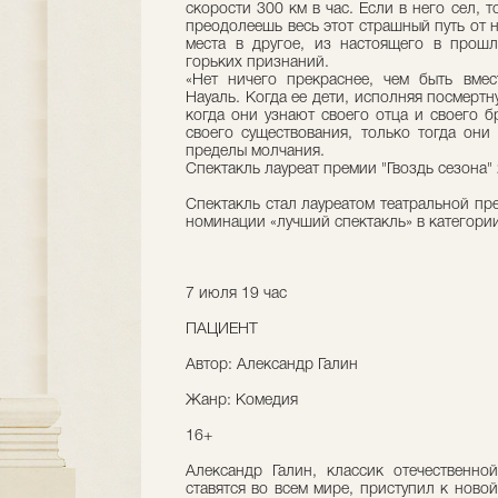
скорости 300 км в час. Если в него сел, т
преодолеешь весь этот страшный путь от 
места в другое, из настоящего в прош
горьких признаний.
«Нет ничего прекраснее, чем быть вмес
Науаль. Когда ее дети, исполняя посмертн
когда они узнают своего отца и своего б
своего существования, только тогда они 
пределы молчания.
Спектакль лауреат премии "Гвоздь сезона" 
Cпектакль стал лауреатом театральной пр
номинации «лучший спектакль» в категори
7 июля 19 час
ПАЦИЕНТ
Автор: Александр Галин
Жанр: Комедия
16+
Александр Галин, классик отечественно
ставятся во всем мире, приступил к новой