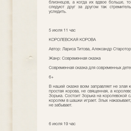
близнецов, а когда их вдвое больше, т
следуют друг за другом так стремитель
уследить.
5 июля 11 час
КОРОЛЕВСКАЯ КОРОВА
Автор: Лариса Титова, Александр Старото
Жанр: Современная сказка
Современная сказка для современных детей
6+
В нашей сказке всем заправляет не злая 
простая корова, не священная, а королевс
Зорька. Состоит Зорька на королевской сл
королем в шашки играет. Злых наказывает,
не забывает.
6 июля 19 час