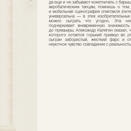
да еще и не забывают кокетничать с бары
акробатическим танцам, помнишь о том,
и мобильная сценография спектакля (пит
универсальна — в этих изобретательных
можно сыграть что угодно. Эта необ
подчеркивает вневременную значимость
до премьеры, Александр Калягин сказал, ч
которого остается горький привкус во р
сыгран забористый, жесткий фарс и от
неуютное чувство совпадения с реальность