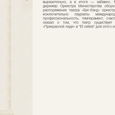
выразительно, а в итоге — забавно. 
дирижер Оркестра Министерства оборо
распоряжение театра «Биг-бэнд» оркест
исключительно лауреаты междунар
профессиональность, темперамент, счас
сказал о том, что театр существует
«Прекрасной леди» в “Et cetera” для этого и