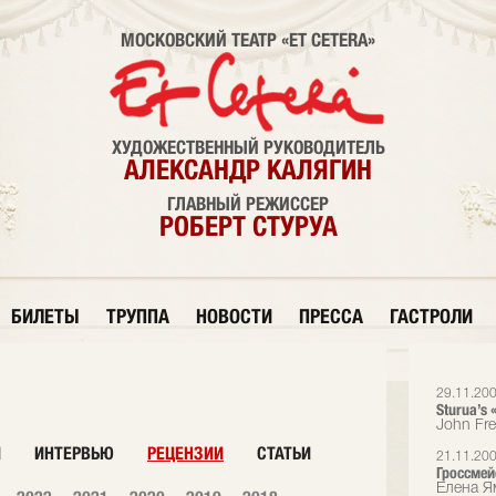
МОСКОВСКИЙ ТЕАТР «ET CETERA»
ХУДОЖЕСТВЕННЫЙ РУКОВОДИТЕЛЬ
АЛЕКСАНДР КАЛЯГИН
ГЛАВНЫЙ РЕЖИССЕР
РОБЕРТ СТУРУА
БИЛЕТЫ
ТРУППА
НОВОСТИ
ПРЕССА
ГАСТРОЛИ
29.11.20
Sturua’s 
John Fr
И
ИНТЕРВЬЮ
РЕЦЕНЗИИ
СТАТЬИ
21.11.20
Гроссмей
Елена Я