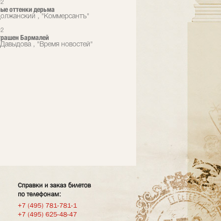
02
ые оттенки дерьма
олжанский , "Коммерсантъ"
02
трашен Бармалей
Давыдова , "Время новостей"
Справки и заказ билетов
по телефонам:
+7 (495) 781-781-1
+7 (495) 625-48-47