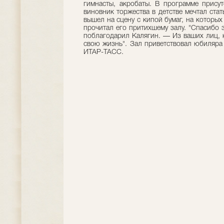
гимнасты, акробаты. В программе прису
виновник торжества в детстве мечтал ста
вышел на сцену с кипой бумаг, на которы
прочитал его притихшему залу. "Спасибо з
поблагодарил Калягин. — Из ваших лиц, к
свою жизнь". Зал приветствовал юбиляра 
ИТАР-ТАСС.