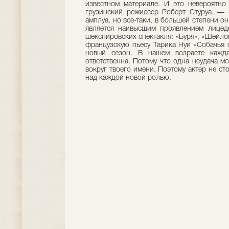
известном материале. И это невероятно
грузинский режиссер Роберт Стуруа. — 
амплуа, но все-таки, в большей степени он
является наивысшим проявлением лицед
шекспировских спектакля: «Буря», «Шейло
французскую пьесу Тарика Нуи «Собачья 
новый сезон. В нашем возрасте кажд
ответственна. Потому что одна неудача м
вокруг твоего имени. Поэтому актер не ст
над каждой новой ролью.