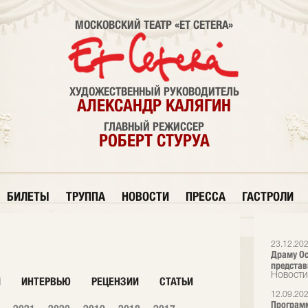
МОСКОВСКИЙ ТЕАТР «ET CETERA»
ХУДОЖЕСТВЕННЫЙ РУКОВОДИТЕЛЬ
АЛЕКСАНДР КАЛЯГИН
ГЛАВНЫЙ РЕЖИССЕР
РОБЕРТ СТУРУА
БИЛЕТЫ
ТРУППА
НОВОСТИ
ПРЕССА
ГАСТРОЛИ
23.12.20
Драму Ос
представи
Новости
И
ИНТЕРВЬЮ
РЕЦЕНЗИИ
СТАТЬИ
12.09.20
Программ