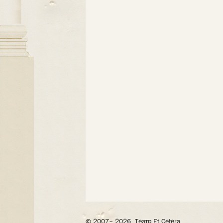
© 2007– 2026, Театр Et Cetera