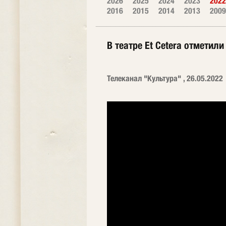
2026
2025
2024
2023
2022
2016
2015
2014
2013
2009
В театре Et Cetera отмети
Телеканал "Культура" , 26.05.2022