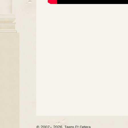
© 2007– 2026, Театр Et Cetera