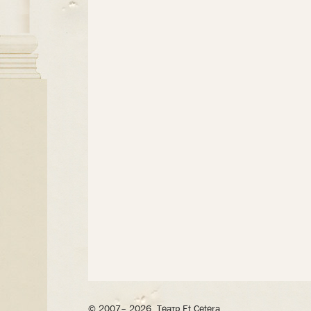
© 2007– 2026, Театр Et Cetera