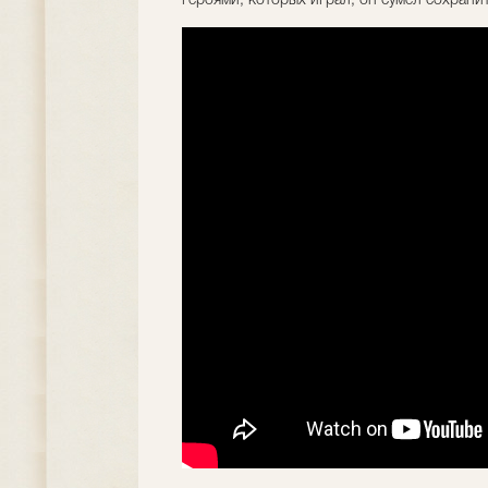
героями, которых играл, он сумел сохранит