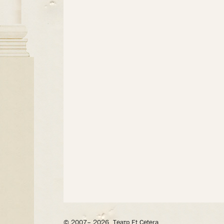
© 2007– 2026, Театр Et Cetera