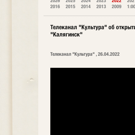
2026
2025
2024
2023
2022
202
2016
2015
2014
2013
2009
1:0
Телеканал "Культура" об открыт
"Калягинск"
Телеканал "Культура" , 26.04.2022