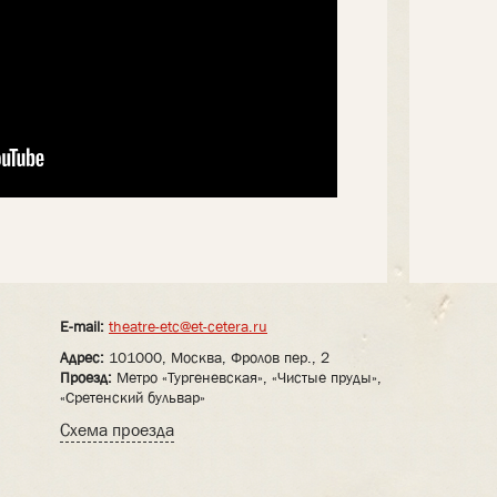
E-mail:
theatre-etc@et-cetera.ru
Адрес:
101000, Москва, Фролов пер., 2
Проезд:
Метро «Тургеневская», «Чистые пруды»,
«Сретенский бульвар»
Схема проезда