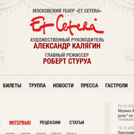
МОСКОВСКИЙ ТЕАТР «ET CETERA»
ХУДОЖЕСТВЕННЫЙ РУКОВОДИТЕЛЬ
АЛЕКСАНДР КАЛЯГИН
ГЛАВНЫЙ РЕЖИССЕР
РОБЕРТ СТУРУА
БИЛЕТЫ
ТРУППА
НОВОСТИ
ПРЕССА
ГАСТРОЛИ
23.12.20
Марина Б
роль" на
Телекан
И
ИНТЕРВЬЮ
РЕЦЕНЗИИ
СТАТЬИ
16.12.20
Программ