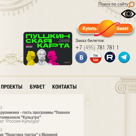
Поиск по сайту
Заказ билетов:
+7
(495)
781 781 1
ПРОЕКТЫ
БУФЕТ
КОНТАКТЫ
22
русникина - гость программы "Главная
 телеканале "Кульутра"
ал "Россия-Культура"
22
а "Практика театра" с Мариной