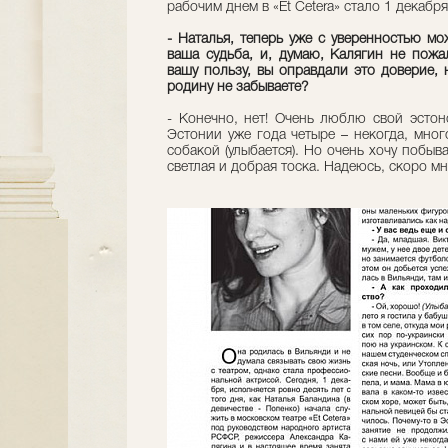
рабочим днем в «Et Cetera» стало 1 декабря
- Наталья, теперь уже с уверенностью мо
ваша судьба, и, думаю, Калягин не пожа
вашу пользу, вы оправдали это доверие, н
родину не забываете?
- Конечно, нет! Очень люблю свой эстон
Эстонии уже года четыре – некогда, много
собакой (улыбается). Но очень хочу побыв
светлая и добрая тоска. Надеюсь, скоро мн