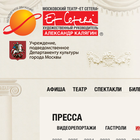
АФИША
ТЕАТР
СПЕКТАКЛИ
БИЛ
ПРЕССА
ВИДЕОРЕПОРТАЖИ
ГАСТРОЛИ
И