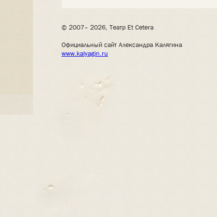
© 2007– 2026, Театр Et Cetera
Официальный сайт Александра Калягина
www.kalyagin.ru