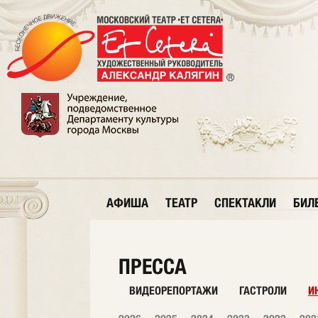
АФИША
ТЕАТР
СПЕКТАКЛИ
БИЛ
ПРЕССА
ВИДЕОРЕПОРТАЖИ
ГАСТРОЛИ
И