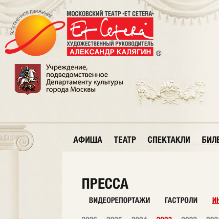
АФИША
ТЕАТР
СПЕКТАКЛИ
БИЛ
ПРЕССА
ВИДЕОРЕПОРТАЖИ
ГАСТРОЛИ
И