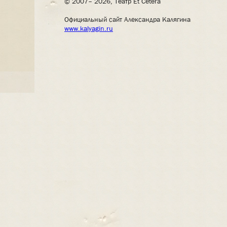
© 2007– 2026, Театр Et Cetera
Официальный сайт Александра Калягина
www.kalyagin.ru