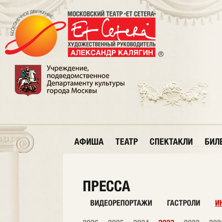
АФИША
ТЕАТР
СПЕКТАКЛИ
БИЛ
ПРЕССА
ВИДЕОРЕПОРТАЖИ
ГАСТРОЛИ
И