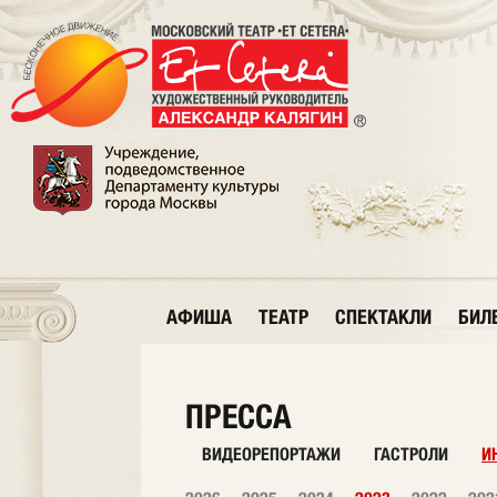
АФИША
ТЕАТР
СПЕКТАКЛИ
БИЛ
ПРЕССА
ВИДЕОРЕПОРТАЖИ
ГАСТРОЛИ
И