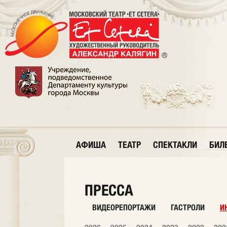
АФИША
ТЕАТР
СПЕКТАКЛИ
БИЛ
ПРЕССА
ВИДЕОРЕПОРТАЖИ
ГАСТРОЛИ
И