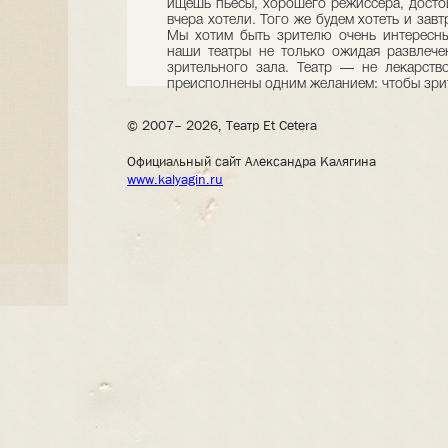
ищешь пьесы, хорошего режиссера, достой
вчера хотели. Того же будем хотеть и зав
Мы хотим быть зрителю очень интересны
наши театры не только ожидая развлечен
зрительного зала. Театр — не лекарств
преисполнены одним желанием: чтобы зри
© 2007– 2026, Театр Et Cetera
Официальный сайт Александра Калягина
www.kalyagin.ru