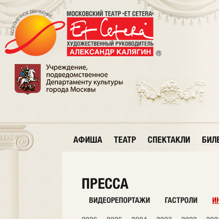
АФИША
ТЕАТР
СПЕКТАКЛИ
БИЛ
ПРЕССА
ВИДЕОРЕПОРТАЖИ
ГАСТРОЛИ
И