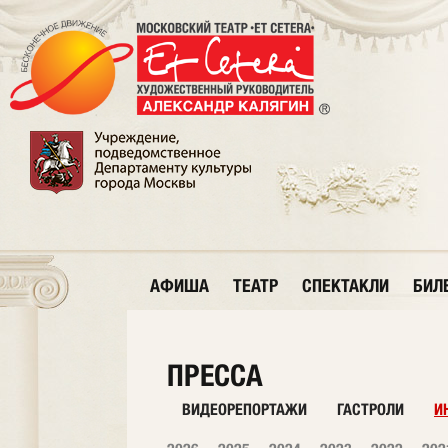
АФИША
ТЕАТР
СПЕКТАКЛИ
БИЛ
ПРЕССА
ВИДЕОРЕПОРТАЖИ
ГАСТРОЛИ
И