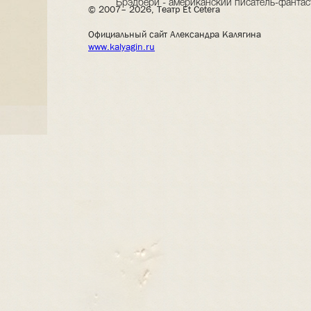
Брэдбери - американский писатель-фантас
© 2007– 2026, Театр Et Cetera
Официальный сайт Александра Калягина
www.kalyagin.ru