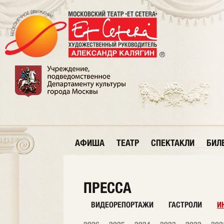
АФИША
ТЕАТР
СПЕКТАКЛИ
БИЛ
ПРЕССА
ВИДЕОРЕПОРТАЖИ
ГАСТРОЛИ
И