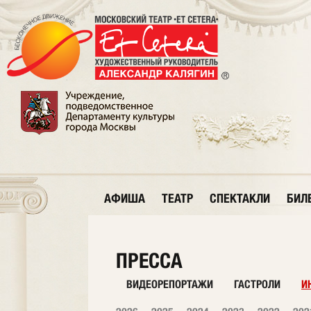
АФИША
ТЕАТР
СПЕКТАКЛИ
БИЛ
ПРЕССА
ВИДЕОРЕПОРТАЖИ
ГАСТРОЛИ
И