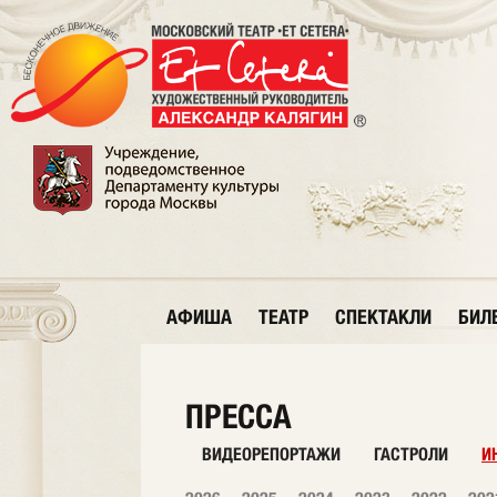
АФИША
ТЕАТР
СПЕКТАКЛИ
БИЛ
ПРЕССА
ВИДЕОРЕПОРТАЖИ
ГАСТРОЛИ
И