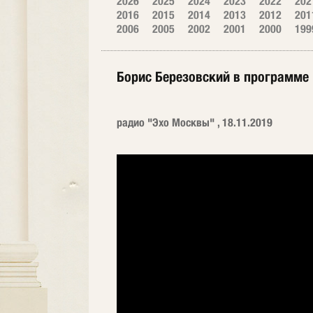
2026
2025
2024
2023
2022
202
2016
2015
2014
2013
2012
201
2006
2005
2002
2001
2000
199
Борис Березовский в программе 
радио "Эхо Москвы" , 18.11.2019