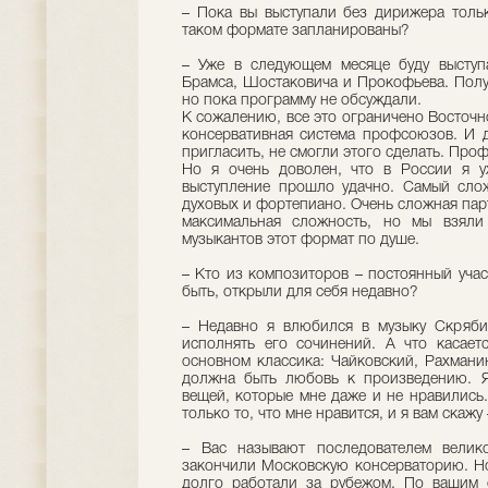
– Пока вы выступали без дирижера толь
таком формате запланированы?
– Уже в следующем месяце буду выступ
Брамса, Шостаковича и Прокофьева. Полу
но пока программу не обсуждали.
К сожалению, все это ограничено Восточн
консервативная система профсоюзов. И д
пригласить, не смогли этого сделать. Про
Но я очень доволен, что в России я у
выступление прошло удачно. Самый сло
духовых и фортепиано. Очень сложная пар
максимальная сложность, но мы взяли
музыкантов этот формат по душе.
– Кто из композиторов – постоянный учас
быть, открыли для себя недавно?
– Недавно я влюбился в музыку Скрябин
исполнять его сочинений. А что касает
основном классика: Чайковский, Рахмани
должна быть любовь к произведению. Я
вещей, которые мне даже и не нравились.
только то, что мне нравится, и я вам скажу
– Вас называют последователем велик
закончили Московскую консерваторию. Но
долго работали за рубежом. По вашим 