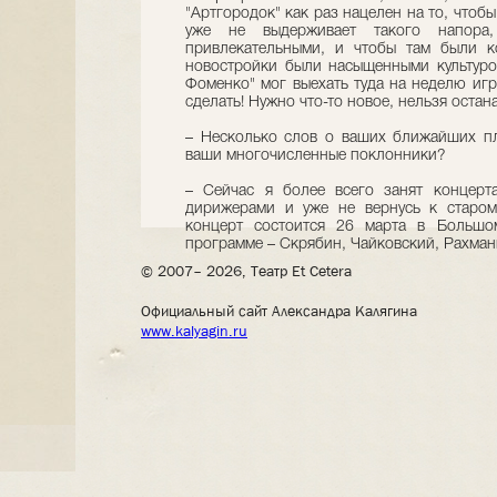
"Артгородок" как раз нацелен на то, чтоб
уже не выдерживает такого напор
привлекательными, и чтобы там были к
новостройки были насыщенными культурой
Фоменко" мог выехать туда на неделю игр
сделать! Нужно что-то новое, нельзя остан
– Несколько слов о ваших ближайших пла
ваши многочисленные поклонники?
– Сейчас я более всего занят концерт
дирижерами и уже не вернусь к старом
концерт состоится 26 марта в Большо
программе – Скрябин, Чайковский, Рахман
© 2007– 2026, Театр Et Cetera
Официальный сайт Александра Калягина
www.kalyagin.ru