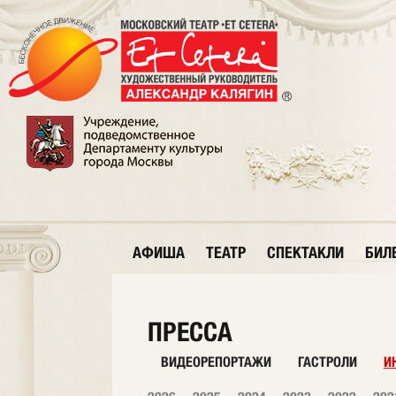
АФИША
ТЕАТР
СПЕКТАКЛИ
БИЛ
ПРЕССА
ВИДЕОРЕПОРТАЖИ
ГАСТРОЛИ
И