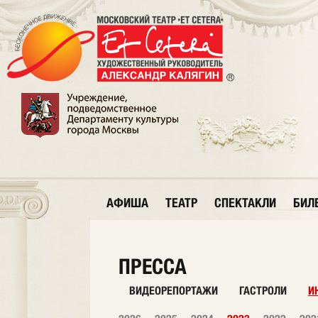
АФИША
ТЕАТР
СПЕКТАКЛИ
БИЛ
ПРЕССА
ВИДЕОРЕПОРТАЖИ
ГАСТРОЛИ
И