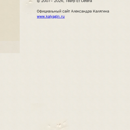
© 2007– 2026, Театр Et Cetera
Официальный сайт Александра Калягина
www.kalyagin.ru