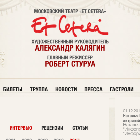
МОСКОВСКИЙ ТЕАТР «ET CETERA»
ХУДОЖЕСТВЕННЫЙ РУКОВОДИТЕЛЬ
АЛЕКСАНДР КАЛЯГИН
ГЛАВНЫЙ РЕЖИССЕР
РОБЕРТ СТУРУА
БИЛЕТЫ
ТРУППА
НОВОСТИ
ПРЕССА
ГАСТРОЛИ
01.12.20
Наталья 
актрисой
Наталья
И
ИНТЕРВЬЮ
РЕЦЕНЗИИ
СТАТЬИ
"Инфопр
"Инфорин