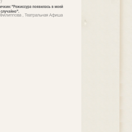
17
ичкин: "Режиссура появилась в моей
 случайно".
 Филиппова , Театральная Афиша