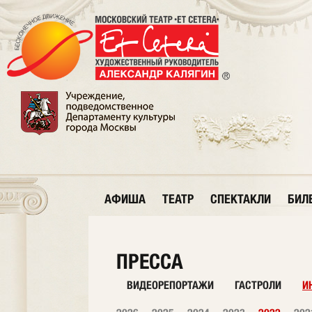
АФИША
ТЕАТР
СПЕКТАКЛИ
БИЛ
ПРЕССА
ВИДЕОРЕПОРТАЖИ
ГАСТРОЛИ
И