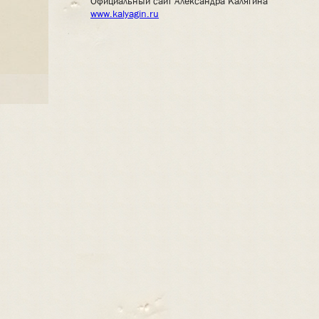
Официальный сайт Александра Калягина
www.kalyagin.ru